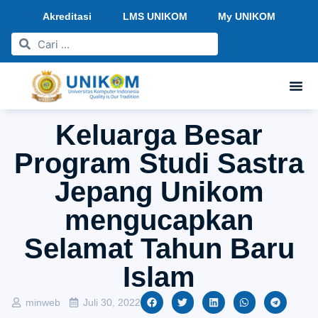
Akreditasi
LMS UNIKOM
My UNIKOM
Keluarga Besar
Program Studi Sastra
Jepang Unikom
mengucapkan
Selamat Tahun Baru
Islam
minweb
Juli 30, 2022