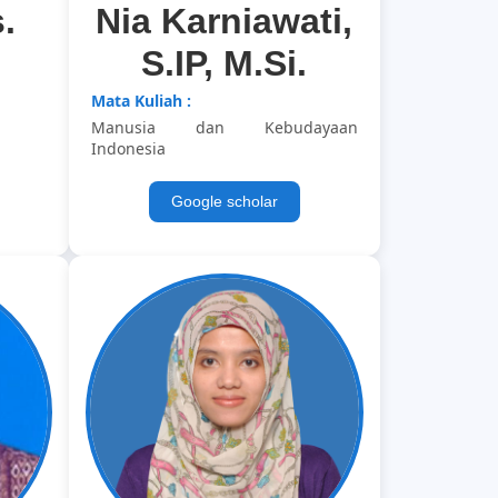
.
Nia Karniawati,
S.IP, M.Si.
Mata Kuliah :
Manusia dan Kebudayaan
Indonesia
Google scholar