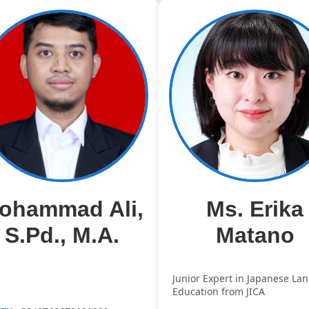
ohammad Ali,
Ms. Erika
S.Pd., M.A.
Matano
Junior Expert in Japanese La
Education from JICA