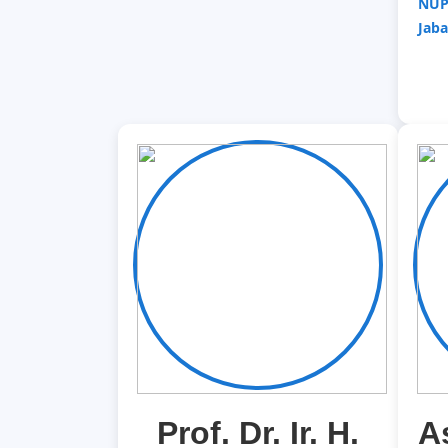
NUP
Jaba
Prof. Dr. Ir. H.
A