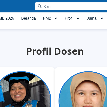
MB 2026
Beranda
PMB
Profil
Jurnal
Profil Dosen