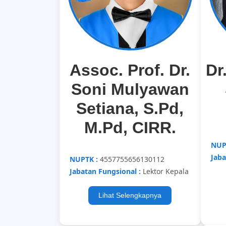
Assoc. Prof. Dr.
Dr
Soni Mulyawan
Setiana, S.Pd,
M.Pd, CIRR.
NUP
Jaba
NUPTK :
4557755656130112
Jabatan Fungsional :
Lektor Kepala
Lihat Selengkapnya