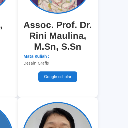
,
Assoc. Prof. Dr.
Rini Maulina,
M.Sn, S.Sn
Mata Kuliah :
Desain Grafis
Google scholar