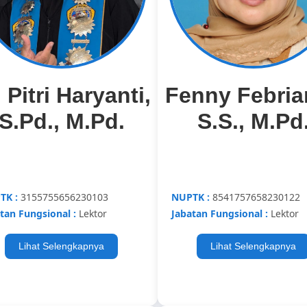
. Pitri Haryanti,
Fenny Febria
S.Pd., M.Pd.
S.S., M.Pd
TK :
3155755656230103
NUPTK :
8541757658230122
tan Fungsional :
Lektor
Jabatan Fungsional :
Lektor
Lihat Selengkapnya
Lihat Selengkapnya