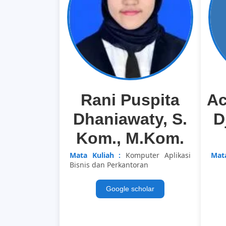
Rani Puspita
Ac
Dhaniawaty, S.
D
Kom., M.Kom.
Mata Kuliah :
Komputer Aplikasi
Mata
Bisnis dan Perkantoran
Google scholar