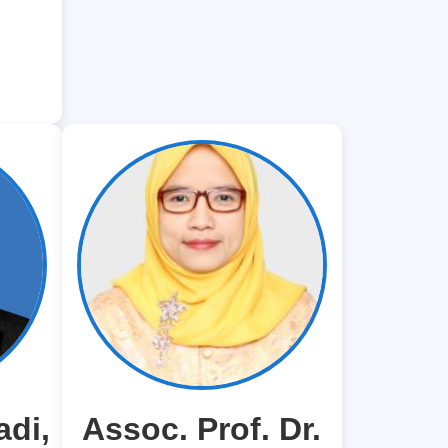
adi,
Assoc. Prof. Dr.